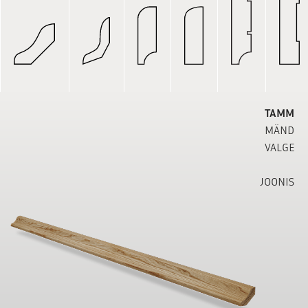
TAMM
MÄND
VALGE
JOONIS