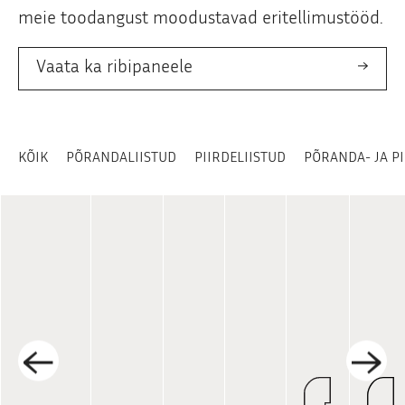
meie toodangust moodustavad eritellimustööd.
Vaata ka ribipaneele
KÕIK
PÕRANDALIISTUD
PIIRDELIISTUD
PÕRANDA- JA PI
←
→